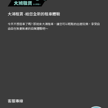
大鴻租賃 -給您全新的租車體驗
今天不想搭車了嗎? 那就來大鴻租車，讓您可以輕鬆的出遊玩樂，享受自
由自在無憂無慮的自駕體驗吧～
客服專線