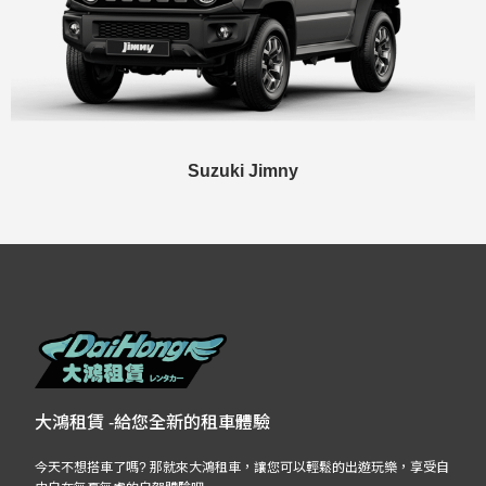
Suzuki Jimny
大鴻租賃 -給您全新的租車體驗
今天不想搭車了嗎? 那就來大鴻租車，讓您可以輕鬆的出遊玩樂，享受自