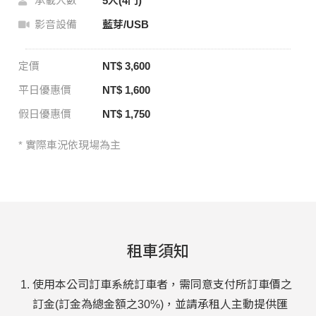
承載人數
5人(4門)
影音設備
藍芽/USB
定價
NT$ 3,600
平日優惠價
NT$ 1,600
假日優惠價
NT$ 1,750
* 實際車況依現場為主
租車須知
使用本公司訂車系統訂車者，需同意支付所訂車價之
訂金(訂金為總金額之30%)，並請承租人主動提供匯