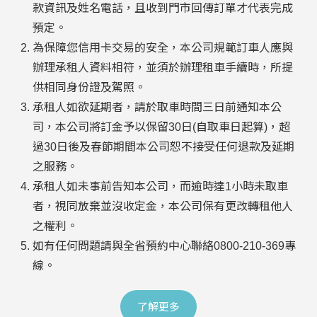
款資訊及姓名電話，且收到門市回傳訂單才代表完成
預定。
為保障您信用卡交易的安全，本公司規範訂車人應與
辦理承租人資料相符，並須於辦理租車手續時，所提
供相同身份證及駕照。
承租人如欲延期者，請於取車時間三日前通知本公
司，本公司將訂金予以保留30日(自取車日起算)，超
過30日後及春節期間本公司恕不接受任何退款及延期
之服務。
承租人如未事前告知本公司，而逾時達1小時未取車
者，視同放棄並沒收定金，本公司保有更改轉租他人
之權利。
如有任何問題請與全省預約中心聯絡
0800-210-369
專
線。
了解更多