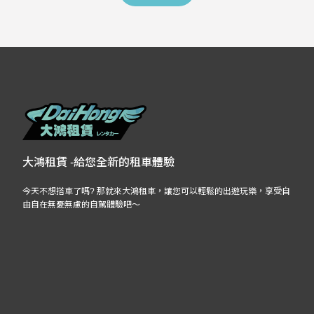
大鴻租賃 -給您全新的租車體驗
今天不想搭車了嗎? 那就來大鴻租車，讓您可以輕鬆的出遊玩樂，享受自
由自在無憂無慮的自駕體驗吧～