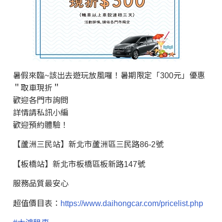
暑假來臨~該出去遊玩放風囉！暑期限定「300元」優惠
＂取車現折＂
歡迎各門市詢問
詳情請私訊小編
歡迎預約體驗！
【蘆洲三民站】新北市蘆洲區三民路86-2號
【板橋站】新北市板橋區板新路147號
服務品質最安心
超值價目表：
https://www.daihongcar.com/pricelist.php