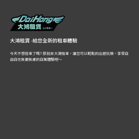
大鴻租賃 -給您全新的租車體驗
今天不想搭車了嗎? 那就來大鴻租車，讓您可以輕鬆的出遊玩樂，享受自
由自在無憂無慮的自駕體驗吧～