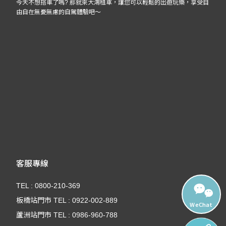
今天不想搭車了嗎? 那就來大鴻租車，讓您可以輕鬆的出遊玩樂，享受自
由自在無憂無慮的自駕體驗吧～
客服專線
TEL : 0800-210-369
板橋站門市 TEL : 0922-002-889
WeChat
蘆洲站門市 TEL : 0986-960-788