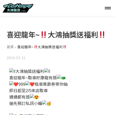
喜迎龍年~
大鴻抽獎送福利
首頁
-
喜迎龍年~
大鴻抽獎送福利
2024-01-11
大鴻抽獎送福利
喜迎龍年~取車好康龍有獎
999
租車尊爵券等你抽
即日起至2/5來店取車
通通都有獎
搶先預訂私訊小編