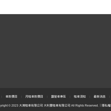
車款價目
月租車款價目
露營車專區
租車須知
最新消息
pyright © 2023 大鴻租車有限公司 大利豐租車有限公司 All Rights Reserved.｜
隱私權