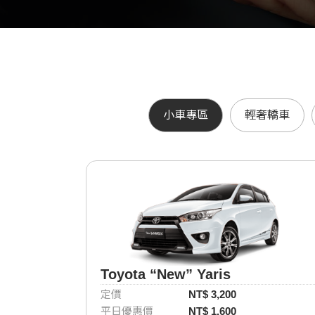
小車專區
輕奢轎車
Toyota “New” Yaris
定價
NT$ 3,200
平日優惠價
NT$ 1,600