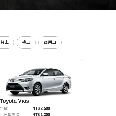
吉普車
禮車
商用車
Toyota Vios
定價
NT$ 2,500
平日優惠價
NT$ 1,300