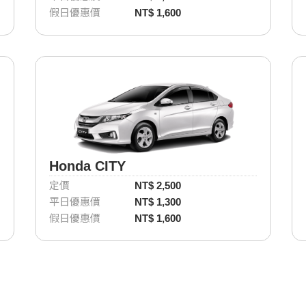
假日優惠價
NT$ 1,600
Honda CITY
定價
NT$ 2,500
平日優惠價
NT$ 1,300
假日優惠價
NT$ 1,600