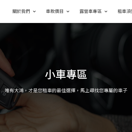
關於我們
車款價目
露營車專區
租車須
小車專區
唯有大鴻，才是您租車的最佳選擇，馬上尋找您專屬的車子