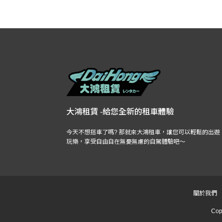
大鴻租賃 -給您全新的租車體驗
今天不想搭車了嗎? 那就來大鴻租車，讓您可以輕鬆的出遊
玩樂，享受自由自在無憂無慮的自駕體驗吧～
關於我們
Co