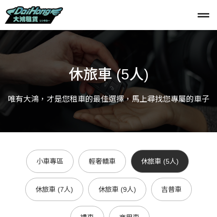
休旅車 (5人)
唯有大鴻，才是您租車的最佳選擇，馬上尋找您專屬的車子
小車專區
輕奢轎車
休旅車 (5人)
休旅車 (7人)
休旅車 (9人)
吉普車