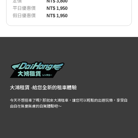
定價
NT$ 3,800
平日優惠價
NT$ 1,950
假日優惠價
NT$ 1,950
大鴻租賃 -給您全新的租車體驗
今天不想搭車了嗎? 那就來大鴻租車，讓您可以輕鬆的出遊玩樂，享受自
由自在無憂無慮的自駕體驗吧～